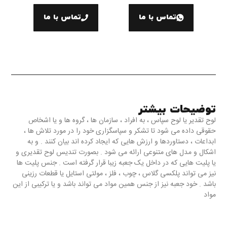
تماس با ما
تماس با ما
توضیحات بیشتر
لوح تقدیر یا لوح سپاس ، به افراد ، سازمان ها ، گروه ها و یا اشخاص
حقوقی داده می شود تا تشکر و سپاسگزاری خود را در مورد تلاش ها ،
ابداعات ، دستاوردها و ارزش هایی که ایجاد کرده اند بیان کنند . و به
اشکال و مدل های متنوعی ارائه می شود . بصورت تندیس لوح تقدیری و
یا پلیت هایی که در داخل یک جعبه زیبا قرار گرفته است . جنس پلیت ها
نیز می تواند پلکسی گلاس ، چوب ، فلز ، مولتی استایل یا قطعات رزینی
باشد . خود جعبه نیز از جنس همین مواد می تواند باشد و یا ترکیبی از این
مواد
لوح تقدیرهایی که در مجموعه تندیس سازی حریری ارائه می دهیم شامل
این موارد می باشد : 1- لوح تقدیر تندیسی 2 – لوح تقدیر جعبه جیر 3 –