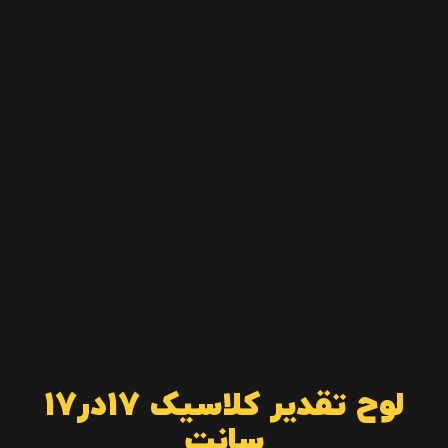
لوح تقدیر کلاسیک 17در17
سانت