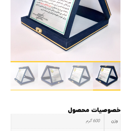
خصوصیات محصول
وزن
600 گرم