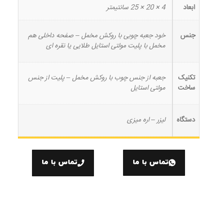
ابعاد
4 × 20 × 25 سانتیمتر
جنس
خود جعبه چوبی با روکش مخمل – صفحه داخلی هم
مخمل با پلیت مولتی استایل طلایی یا نقره ای
تکنیک
جعبه از جنس چوب با روکش مخمل – پلیت از جنس
ساخت
مولتی استایل
دستگاه
لیزر – اره میزی
تماس با ما
تماس با ما