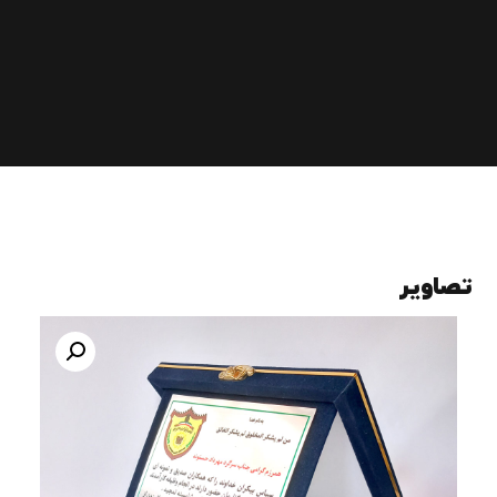
تصاویر