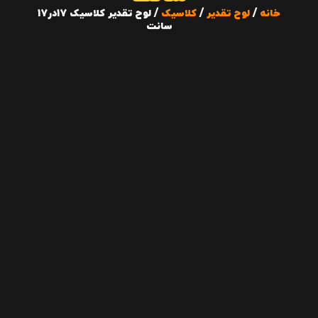
خانه
/
لوح تقدیر
/
کلاسیک
/ لوح تقدیر کلاسیک 17در17
سانت