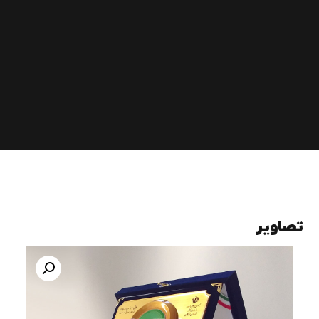
تصاویر