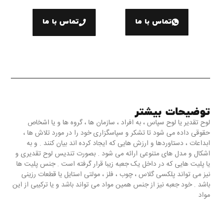
تماس با ما
تماس با ما
توضیحات بیشتر
لوح تقدیر یا لوح سپاس ، به افراد ، سازمان ها ، گروه ها و یا اشخاص
حقوقی داده می شود تا تشکر و سپاسگزاری خود را در مورد تلاش ها ،
ابداعات ، دستاوردها و ارزش هایی که ایجاد کرده اند بیان کنند . و به
اشکال و مدل های متنوعی ارائه می شود . بصورت تندیس لوح تقدیری و
یا پلیت هایی که در داخل یک جعبه زیبا قرار گرفته است . جنس پلیت ها
نیز می تواند پلکسی گلاس ، چوب ، فلز ، مولتی استایل یا قطعات رزینی
باشد . خود جعبه نیز از جنس همین مواد می تواند باشد و یا ترکیبی از این
مواد
لوح تقدیرهایی که در مجموعه تندیس سازی حریری ارائه می دهیم شامل