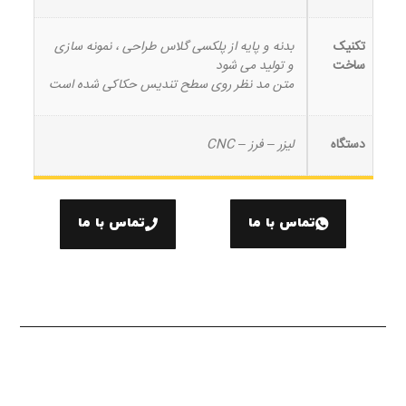
تکنیک
بدنه و پایه از پلکسی گلاس طراحی ، نمونه سازی
ساخت
و تولید می شود
متن مد نظر روی سطح تندیس حکاکی شده است
دستگاه
لیزر – فرز – CNC
تماس با ما
تماس با ما
توضیحات بیشتر