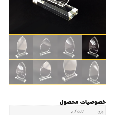
خصوصیات محصول
وزن
600 گرم