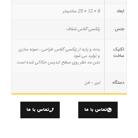
ابعاد
8 × 12 × 25 سانتیمتر
جنس
پلکسی گلاس شفاف
تکنیک
بدنه و پایه از پلکسی گلاس طراحی ، نمونه سازی
ساخت
و تولید می شود
متن مد نظر روی سطح تندیس حکاکی شده است
دستگاه
لیزر – فرز
تماس با ما
تماس با ما