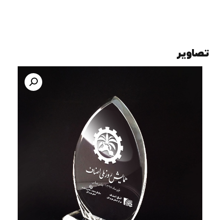
تصاویر