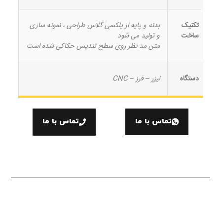
تکنیک
بدنه و پایه از پلکسی گلاس طراحی ، نمونه سازی
ساخت
و تولید می شود
متن مد نظر روی سطح تندیس حکاکی شده است
دستگاه
لیزر – فرز – CNC
تماس با ما
تماس با ما
توضیحات بیشتر