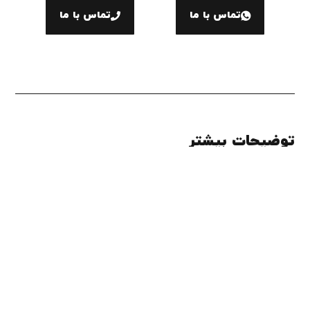
تماس با ما
تماس با ما
توضیحات بیشتر
به غیر از مجموعه ای از تندیس های آماده پلکسی گلاس و حجمی که ارائه
می دهیم طرح های زیادی وجود دارند که بر حسب سفارش مشتری
ساخته می شوند و ترکیبی از قطعات رزینی ، چوب ، فلز و پلکسی گلاس
هستند .
زمان آماده سازی این نوع تندیس ها بیشتر از تندیس های آماده می باشد
و قیمت شان نیز به نسبت مواد استفاده شده و تعداد آن متغیر می باشد .