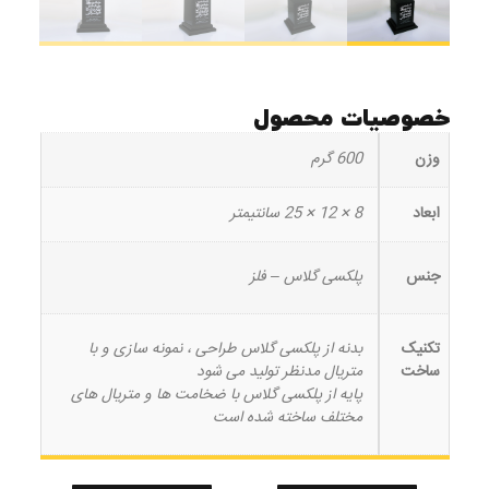
خصوصیات محصول
وزن
600 گرم
ابعاد
8 × 12 × 25 سانتیمتر
جنس
پلکسی گلاس – فلز
تکنیک
بدنه از پلکسی گلاس طراحی ، نمونه سازی و با
ساخت
متریال مدنظر تولید می شود
پایه از پلکسی گلاس با ضخامت ها و متریال های
مختلف ساخته شده است