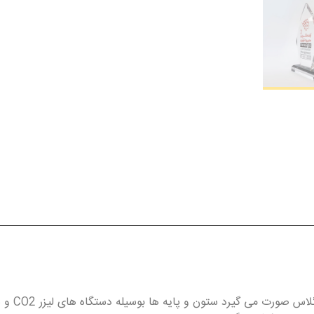
تولید تن