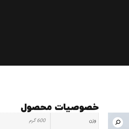
خصوصیات محصول
وزن
600 گرم