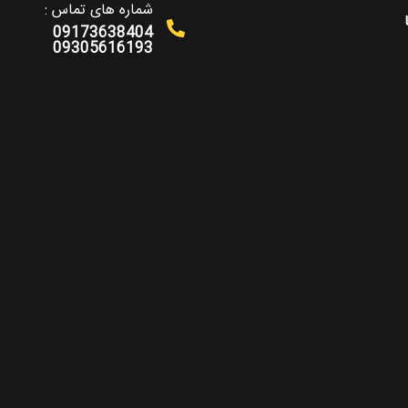
شماره های تماس :
09173638404
09305616193