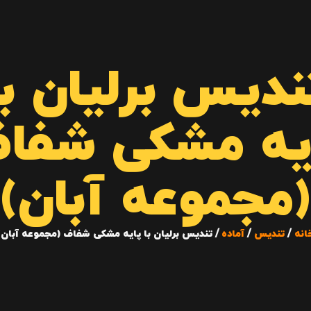
ندیس برلیان با
یه مشکی شفا
(مجموعه آبان)
انه
/
تندیس
/
آماده
/ تندیس برلیان با پایه مشکی شفاف (مجموعه آبان)