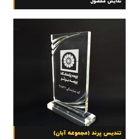
نمایش محصول
تندیس پرند (مجموعه آبان)