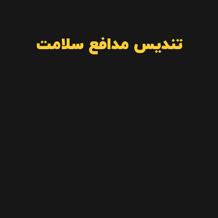
تندیس مدافع سلامت