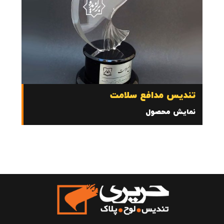
تندیس مدافع سلامت
نمایش محصول