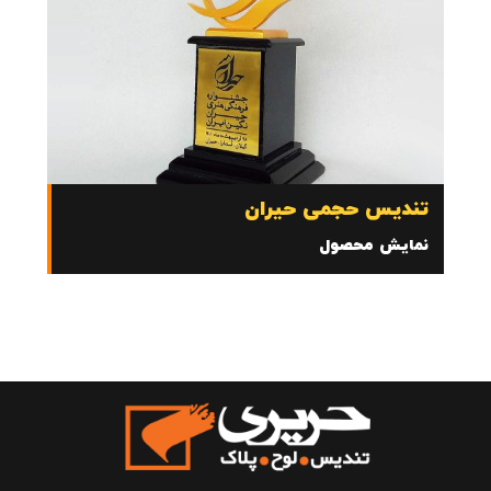
تندیس حجمی حیران
نمایش محصول