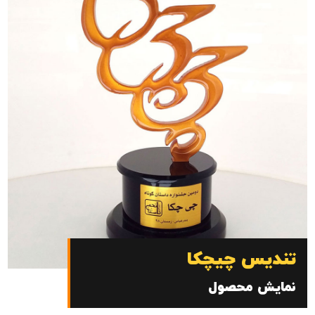
تندیس چیچکا
نمایش محصول