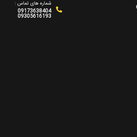
شماره های تماس :
09173638404
09305616193