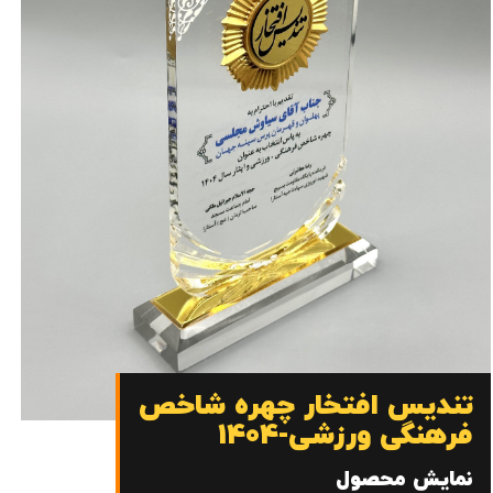
تندیس افتخار چهره شاخص
فرهنگی ورزشی-1404
نمایش محصول