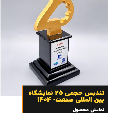
تندیس حجمی 25 نمایشگاه
بین المللی صنعت- 1404
نمایش محصول