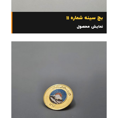
بج سینه شماره 11
نمایش محصول