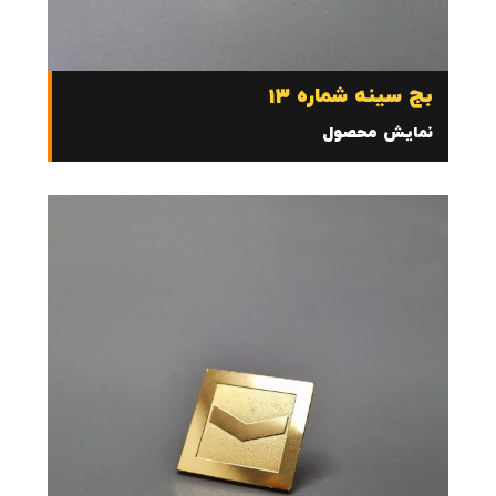
بج سینه شماره 13
نمایش محصول