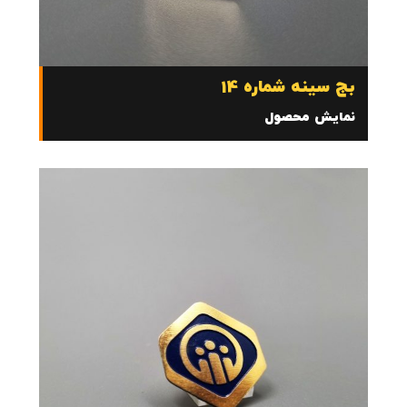
بج سینه شماره 14
نمایش محصول