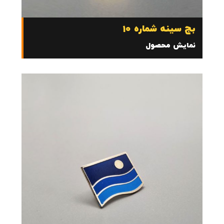
بج سینه شماره 10
نمایش محصول