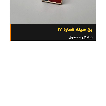
بج سینه شماره 17
نمایش محصول