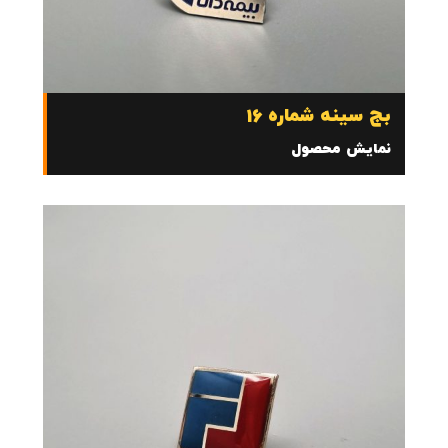
بج سینه شماره 16
نمایش محصول