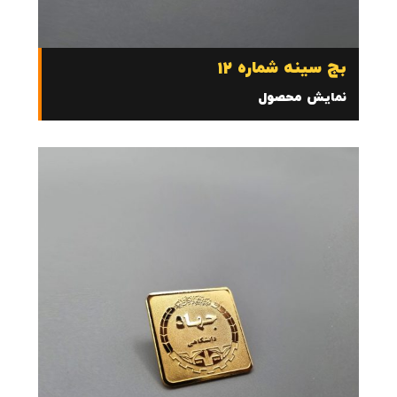
بج سینه شماره 12
نمایش محصول