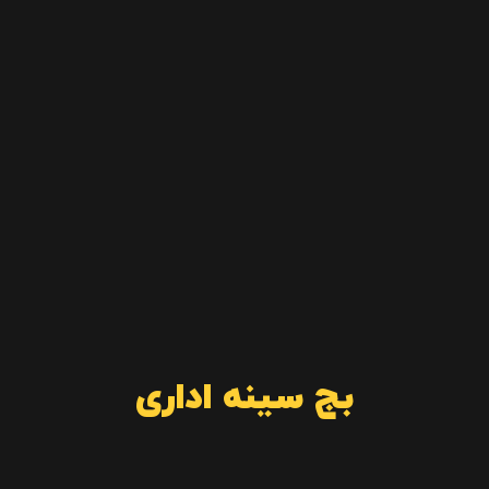
بج سینه اداری