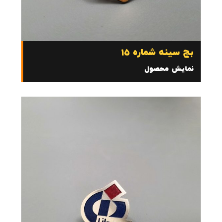
بج سینه شماره 15
نمایش محصول